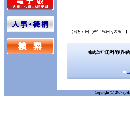
【 総数：1件（##2～##3件を表示） 】
Copyright (C) 2007 syoku