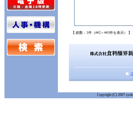
【 総数：1件（##2～##3件を表示） 】
Copyright (C) 2007 syoku