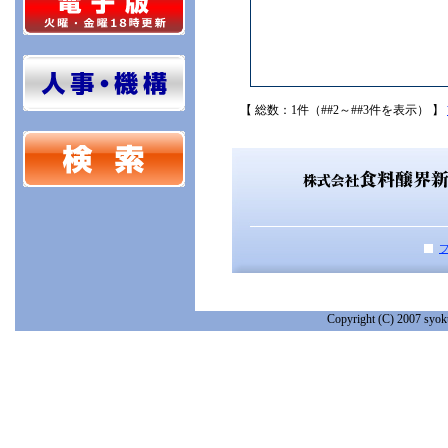
【 総数：1件（##2～##3件を表示） 】
Copyright (C) 2007 syoku