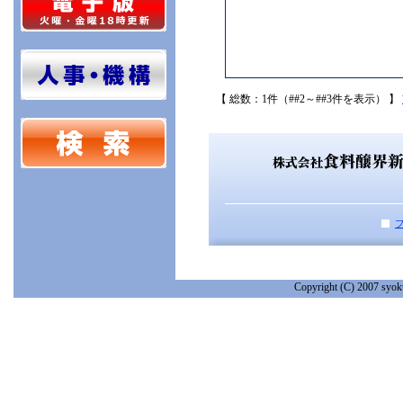
【 総数：1件（##2～##3件を表示） 】
Copyright (C) 2007 syoku