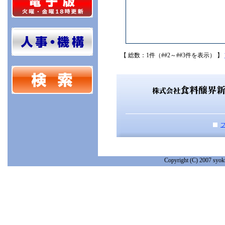
【 総数：1件（##2～##3件を表示） 】
Copyright (C) 2007 syoku