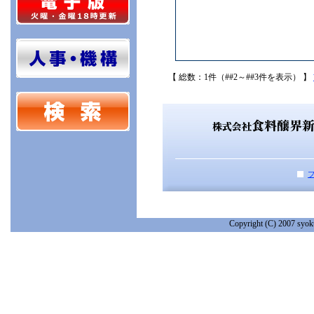
【 総数：1件（##2～##3件を表示） 】
Copyright (C) 2007 syoku