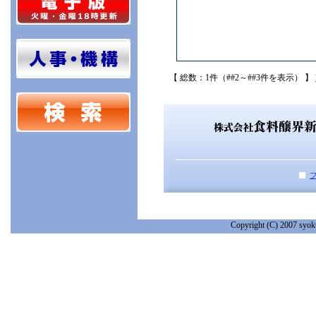
【 総数：1件（##2～##3件を表示） 】
Copyright (C) 2007 syoku