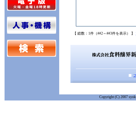
【 総数：1件（##2～##3件を表示） 】
Copyright (C) 2007 syoku