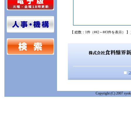
【 総数：1件（##2～##3件を表示） 】
Copyright (C) 2007 syoku