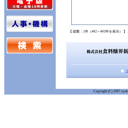
【 総数：1件（##2～##3件を表示） 】
Copyright (C) 2007 syoku