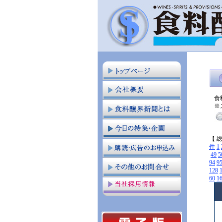
食
※
【 
件
1
49
5
94
9
128
60
1