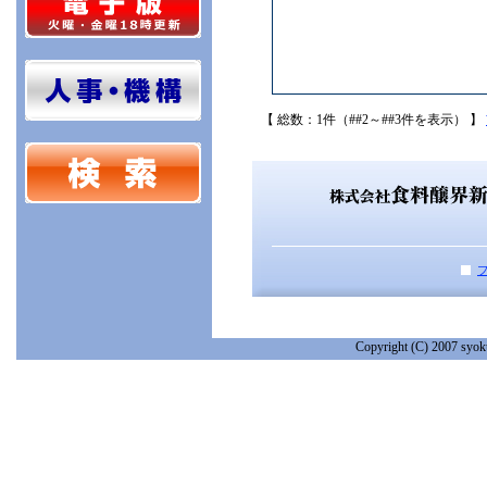
【 総数：1件（##2～##3件を表示） 】
Copyright (C) 2007 syoku