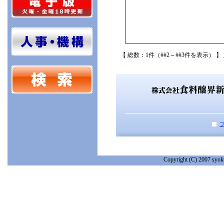
【 総数：1件（##2～##3件を表示） 】
Copyright (C) 2007 syoku