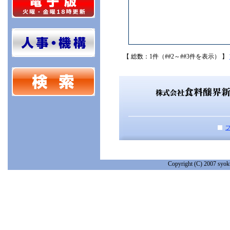
【 総数：1件（##2～##3件を表示） 】
Copyright (C) 2007 syoku